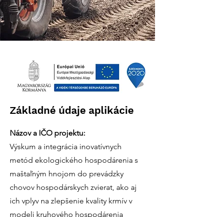
Základné údaje aplikácie
Názov a IČO projektu:
Výskum a integrácia inovatívnych
metód ekologického hospodárenia s
maštaľným hnojom do prevádzky
chovov hospodárskych zvierat, ako aj
ich vplyv na zlepšenie kvality krmív v
modeli kruhového hospodárenia