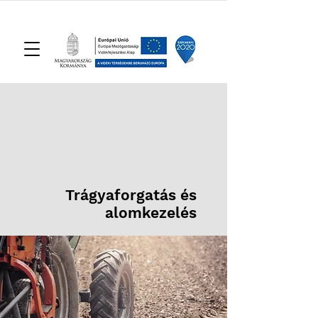
Trágyaforgatás és
alomkezelés