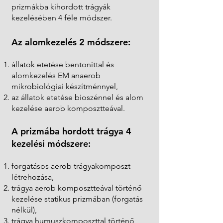
prizmákba kihordott trágyák
kezelésében 4 féle módszer.
Az alomkezelés 2 módszere:
állatok etetése bentonittal és
alomkezelés EM anaerob
mikrobiológiai készítménnyel,
az állatok etetése bioszénnel és alom
kezelése aerob komposztteával.
A prizmába hordott trágya 4
kezelési módszere:
forgatásos aerob trágyakomposzt
létrehozása,
trágya aerob komposztteával történő
kezelése statikus prizmában (forgatás
nélkül),
trágya humuszkomposzttal történő