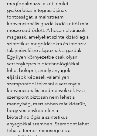
megfogalmazza a két terület
gyakorlatias integrációjának
fontosságát, a mainstream
konvencionális gazdálkodás ettől már
mesze sodródott. A hozamelvárások
magasak, amelyeket szinte kizárólag a
szintetikus megoldásokra és intenzív
talajművelésre alapoznak a gazdák.
Egy ilyen környezetbe csak olyan
versenyképes biotechnológiákkal
lehet belépni, amely anyagok,
eljárások képesek valamilyen
szempontból felvenni a versenyt a
konvencionális eredményekkel. Ez a
szempont biztosan nem lehet a
mennyiség, mert abban már kiderült,
hogy versenyképtelen a
biotechnológia a szintetikus
anyagokkal szemben. Szempont lehet
tehát a termés minősége és a