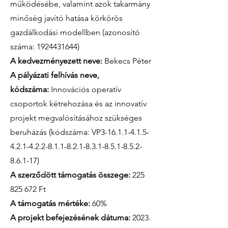
működésébe, valamint azok takarmány
minőség javító hatása körkörös
gazdálkodási modellben (azonosító
száma:
1924431644)
A kedvezményezett neve:
Bekecs Péter
A pályázati felhívás neve,
kódszáma:
Innovációs operatív
csoportok kétrehozása és az innovatív
projekt megvalósításához szükséges
beruházás (kódszáma: VP3-16.1.1-4.1.5-
4.2.1-4.2.2-8.1.1-8.2.1-8.3.1-8.5.1-8.5.2-
8.6.1-17)
A szerződött támogatás összege:
225
825 672
Ft
A támogatás mértéke:
60%
A projekt befejezésének dátuma:
2023.