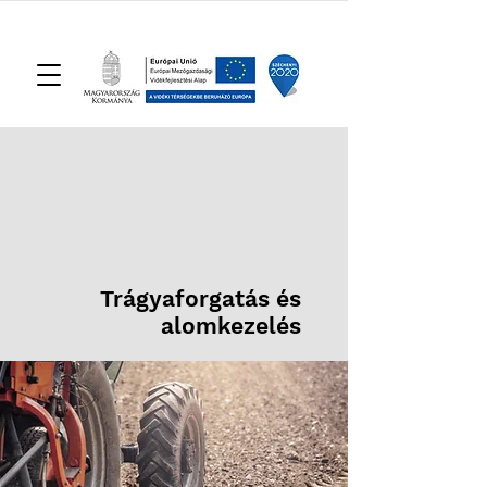
Trágyaforgatás és
alomkezelés